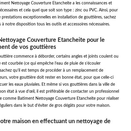
iment Nettoyage Couverture Etancheite a les connaissances et
nécessaires et cela quel que soit son type : zinc ou PVC. Ainsi, pour
 prestations exceptionnelles en installation de gouttières, sachez
à notre disposition tous les outils et accessoires nécessaires.
ettoyage Couverture Etancheite pour le
ent de vos gouttières
uttière commence à déborder, certains angles et joints coulent ou
e est courbée (ce qui empêche l’eau de pluie de s’écouler
sachez qu’il est temps de procéder à un remplacement de
leurs, votre gouttière doit rester en bonne état, pour que celle-ci
cuer les eaux pluviales. Et même si vos gouttières dans la ville de
bon état à vue d’œil, il est préférable de contacter un professionnel
e comme Batiment Nettoyage Couverture Etancheite pour réaliser
éguliers dans le but d’éviter de gros dégâts pour votre maison.
otre maison en effectuant un nettoyage de