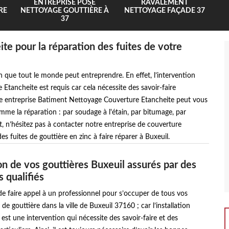
ENTREPRISE POSE
RAVALEMENT
RE
NETTOYAGE GOUTTIÈRE À
NETTOYAGE FAÇADE 37
37
e pour la réparation des fuites de votre
n que tout le monde peut entreprendre. En effet, l’intervention
ancheite est requis car cela nécessite des savoir-faire
otre entreprise Batiment Nettoyage Couverture Etancheite peut vous
omme la réparation : par soudage à l'étain, par bitumage, par
t, n’hésitez pas à contacter notre entreprise de couverture
 fuites de gouttière en zinc à faire réparer à Buxeuil.
ion de vos gouttières Buxeuil assurés par des
 qualifiés
l de faire appel à un professionnel pour s’occuper de tous vos
de gouttière dans la ville de Buxeuil 37160 ; car l’installation
 est une intervention qui nécessite des savoir-faire et des