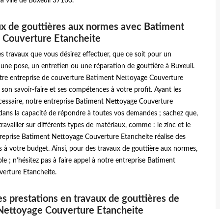
la ville de Buxeuil 37160.
x de gouttières aux normes avec Batiment
 Couverture Etancheite
es travaux que vous désirez effectuer, que ce soit pour un
ne pose, un entretien ou une réparation de gouttière à Buxeuil.
tre entreprise de couverture Batiment Nettoyage Couverture
son savoir-faire et ses compétences à votre profit. Ayant les
cessaire, notre entreprise Batiment Nettoyage Couverture
 dans la capacité de répondre à toutes vos demandes ; sachez que,
availler sur différents types de matériaux, comme : le zinc et le
reprise Batiment Nettoyage Couverture Etancheite réalise des
 à votre budget. Ainsi, pour des travaux de gouttière aux normes,
ble ; n’hésitez pas à faire appel à notre entreprise Batiment
erture Etancheite.
es prestations en travaux de gouttières de
Nettoyage Couverture Etancheite