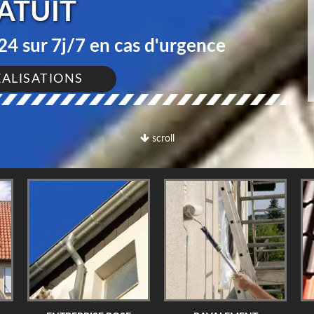
ATUIT
4 sur 7j/7 en cas d'urgence
ÉALISATIONS
scroll