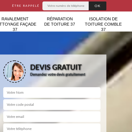
ÊTRE RAPPELÉ
RAVALEMENT
RÉPARATION
ISOLATION DE
TTOYAGE FAÇADE
DE TOITURE 37
TOITURE COMBLE
37
37
DEVIS GRATUIT
Demandez votre devis gratuitement