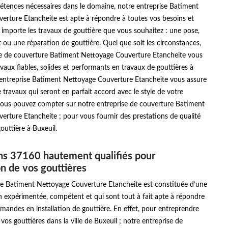
étences nécessaires dans le domaine, notre entreprise Batiment
erture Etancheite est apte à répondre à toutes vos besoins et
importe les travaux de gouttière que vous souhaitez : une pose,
u une réparation de gouttière. Quel que soit les circonstances,
se de couverture Batiment Nettoyage Couverture Etancheite vous
avaux fiables, solides et performants en travaux de gouttières à
 entreprise Batiment Nettoyage Couverture Etancheite vous assure
e travaux qui seront en parfait accord avec le style de votre
 vous pouvez compter sur notre entreprise de couverture Batiment
rture Etancheite ; pour vous fournir des prestations de qualité
outtière à Buxeuil.
ns 37160 hautement qualifiés pour
ion de vos gouttières
se Batiment Nettoyage Couverture Etancheite est constituée d’une
n expérimentée, compétent et qui sont tout à fait apte à répondre
mandes en installation de gouttière. En effet, pour entreprendre
e vos gouttières dans la ville de Buxeuil ; notre entreprise de