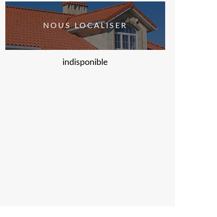
NOUS LOCALISER
indisponible