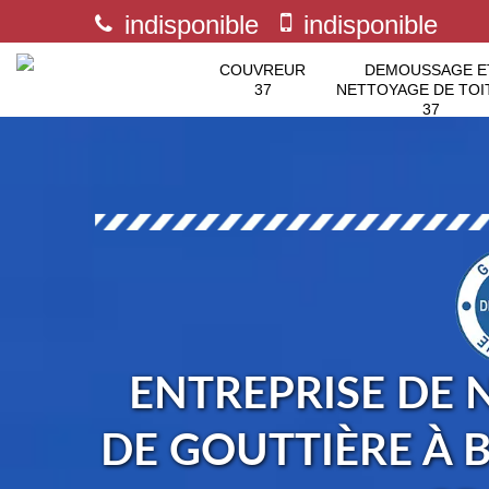
indisponible
indisponible
COUVREUR
DEMOUSSAGE E
37
NETTOYAGE DE TOI
37
ENTREPRISE DE 
DE GOUTTIÈRE À B