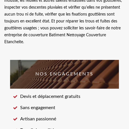
mousse, les feuilles et autres saletés entassées dans vos gouttières,
inspecter vos descentes pluviales et vérifier qu'elles ne présentent
aucun trou ni de fuite, vérifier que les fixations gouttières sont
toujours en excellent état. Et pour réparer les trous et fuites des
gouttières usagées ; vous pouvez solliciter les savoir-faire de notre
entreprise de couverture Batiment Nettoyage Couverture
Etancheite.
NOS ENGAGEMENTS
Devis et déplacement gratuits
Sans engagement
Artisan passionné