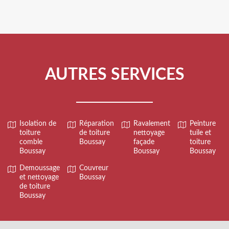
AUTRES SERVICES
Isolation de
Réparation
Ravalement
Peinture
toiture
de toiture
nettoyage
tuile et
comble
Boussay
façade
toiture
Boussay
Boussay
Boussay
Demoussage
Couvreur
et nettoyage
Boussay
de toiture
Boussay