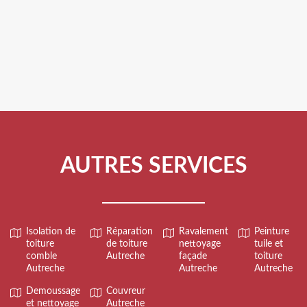
AUTRES SERVICES
Isolation de
Réparation
Ravalement
Peinture
toiture
de toiture
nettoyage
tuile et
comble
Autreche
façade
toiture
Autreche
Autreche
Autreche
Demoussage
Couvreur
et nettoyage
Autreche