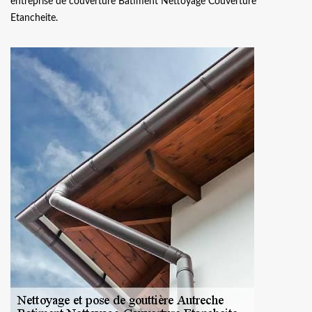
entreprise de couverture Batiment Nettoyage Couverture
Etancheite.