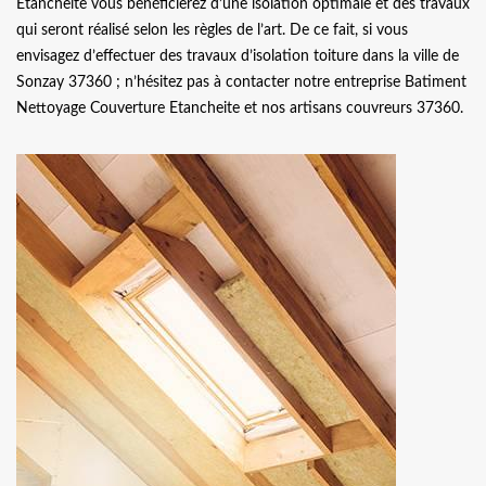
Etancheite vous bénéficierez d’une isolation optimale et des travaux
qui seront réalisé selon les règles de l’art. De ce fait, si vous
envisagez d’effectuer des travaux d’isolation toiture dans la ville de
Sonzay 37360 ; n’hésitez pas à contacter notre entreprise Batiment
Nettoyage Couverture Etancheite et nos artisans couvreurs 37360.