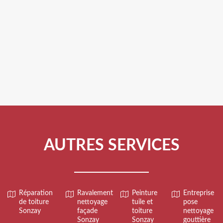
AUTRES SERVICES
Réparation
Ravalement
Peinture
Entreprise
de toiture
nettoyage
tuile et
pose
Sonzay
façade
toiture
nettoyage
Sonzay
Sonzay
gouttière