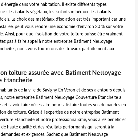
énergie dans votre habitation. Il existe différents types
e : les isolants végétaux, les isolants minéraux, les isolants
ficiels. Le choix des matériaux d’isolation est très important car une
installée, peut vous rendre une économie d’environ 30 % sur votre
e. Ainsi, pour que l’isolation de votre toiture puisse être vraiment
sitez pas à faire appel à notre entreprise Batiment Nettoyage
ncheite ; nous vous fournirons des travaux parfaitement aux
ion toiture assurée avec Batiment Nettoyage
e Etancheite
habitants de la ville de Savigny En Veron et de ses alentours depuis
es, notre entreprise Batiment Nettoyage Couverture Etancheite a
 et savoir-faire nécessaire pour satisfaire toutes vos demandes en
tion de toiture. Grâce à l’expertise de notre entreprise Batiment
rture Etancheite et notre professionnalisme, vous allez bénéficier
 de haute qualité et des résultats performants qui seront à la
 demandes et exigences. Sachez que Batiment Nettoyage