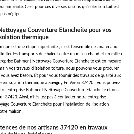
ra ambiante. C’est pour ces diverses raisons qu’isoler son toit est
pas négliger.
Nettoyage Couverture Etancheite pour vos
isolation thermique
rmique est une étape importante ; c’est l'ensemble des matériaux
limiter les transports de chaleur entre un milieu chaud et un milieu
ntreprise Batiment Nettoyage Couverture Etancheite est en mesure
main vos travaux d’isolation toiture, nous pouvons vous procurer
 vous avez besoin. Et pour vous fournir des travaux de qualité aux
le en isolation thermique à Savigny En Veron 37420 ; vous pouvez
tre entreprise Batiment Nettoyage Couverture Etancheite et nos
ur 37420. Ainsi, n’hésitez pas à contacter notre entreprise
age Couverture Etancheite pour l’installation de l’isolation
otre maison.
tences de nos artisans 37420 en travaux