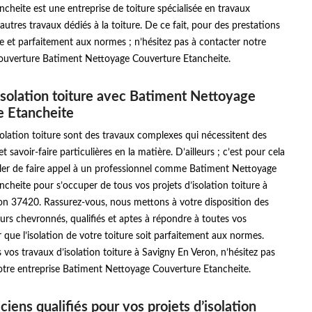
cheite est une entreprise de toiture spécialisée en travaux
'autres travaux dédiés à la toiture. De ce fait, pour des prestations
ble et parfaitement aux normes ; n’hésitez pas à contacter notre
couverture Batiment Nettoyage Couverture Etancheite.
isolation toiture avec Batiment Nettoyage
e Etancheite
solation toiture sont des travaux complexes qui nécessitent des
 savoir-faire particulières en la matière. D’ailleurs ; c’est pour cela
iller de faire appel à un professionnel comme Batiment Nettoyage
cheite pour s’occuper de tous vos projets d’isolation toiture à
on 37420. Rassurez-vous, nous mettons à votre disposition des
urs chevronnés, qualifiés et aptes à répondre à toutes vos
ue l’isolation de votre toiture soit parfaitement aux normes.
s vos travaux d’isolation toiture à Savigny En Veron, n’hésitez pas
otre entreprise Batiment Nettoyage Couverture Etancheite.
iens qualifiés pour vos projets d’isolation