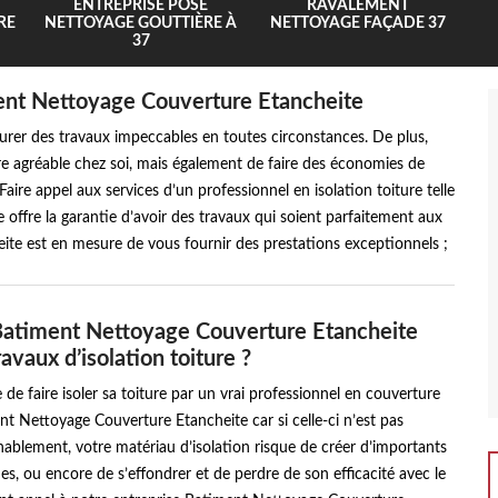
ENTREPRISE POSE
RAVALEMENT
RE
NETTOYAGE GOUTTIÈRE À
NETTOYAGE FAÇADE 37
37
ment Nettoyage Couverture Etancheite
rer des travaux impeccables en toutes circonstances. De plus,
e agréable chez soi, mais également de faire des économies de
Faire appel aux services d’un professionnel en isolation toiture telle
offre la garantie d’avoir des travaux qui soient parfaitement aux
e est en mesure de vous fournir des prestations exceptionnels ;
Batiment Nettoyage Couverture Etancheite
avaux d’isolation toiture ?
e de faire isoler sa toiture par un vrai professionnel en couverture
 Nettoyage Couverture Etancheite car si celle-ci n’est pas
nablement, votre matériau d’isolation risque de créer d’importants
s, ou encore de s’effondrer et de perdre de son efficacité avec le