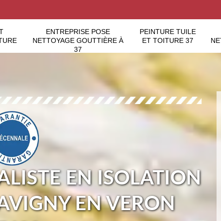
T
ENTREPRISE POSE
PEINTURE TUILE
TURE
NETTOYAGE GOUTTIÈRE À
ET TOITURE 37
NE
37
ALISTE EN ISOLATION
SAVIGNY EN VERON