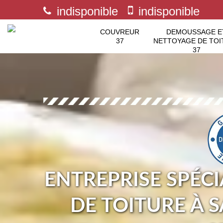
indisponible
indisponible
COUVREUR
DEMOUSSAGE E
37
NETTOYAGE DE TOI
37
ENTREPRISE SPÉCI
DE TOITURE À 