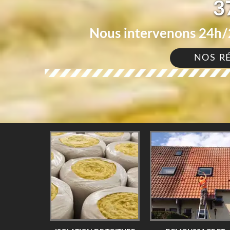
3
Nous intervenons 24h/2
NOS R