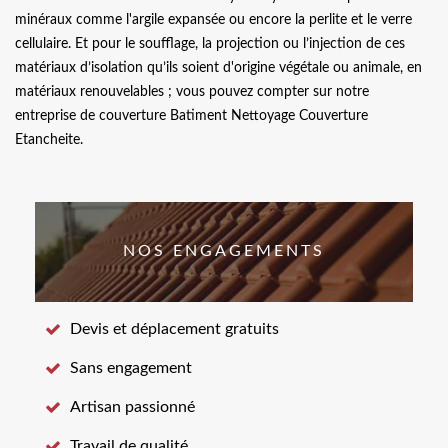
minéraux comme l'argile expansée ou encore la perlite et le verre
cellulaire. Et pour le soufflage, la projection ou l’injection de ces
matériaux d’isolation qu’ils soient d'origine végétale ou animale, en
matériaux renouvelables ; vous pouvez compter sur notre
entreprise de couverture Batiment Nettoyage Couverture
Etancheite.
NOS ENGAGEMENTS
Devis et déplacement gratuits
Sans engagement
Artisan passionné
Travail de qualité