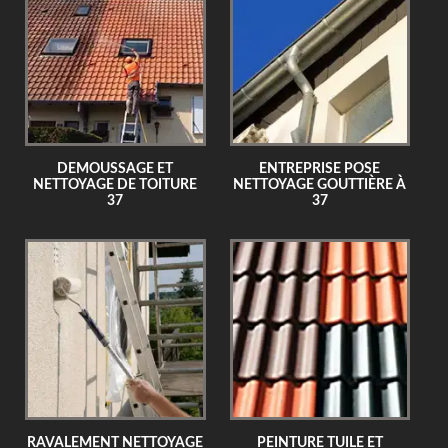
DEMOUSSAGE ET
ENTREPRISE POSE
NETTOYAGE DE TOITURE
NETTOYAGE GOUTTIÈRE À
37
37
RAVALEMENT NETTOYAGE
PEINTURE TUILE ET