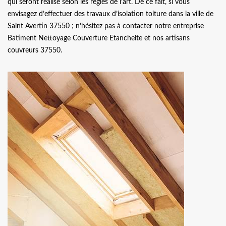
qui seront réalisé selon les règles de l’art. De ce fait, si vous
envisagez d’effectuer des travaux d’isolation toiture dans la ville de
Saint Avertin 37550 ; n’hésitez pas à contacter notre entreprise
Batiment Nettoyage Couverture Etancheite et nos artisans
couvreurs 37550.