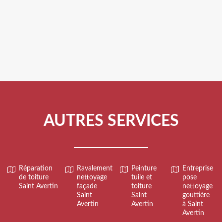
AUTRES SERVICES
Réparation
Ravalement
Peinture
Entreprise
de toiture
nettoyage
tuile et
pose
Saint Avertin
façade
toiture
nettoyage
Saint
Saint
gouttière
Avertin
Avertin
à Saint
Avertin