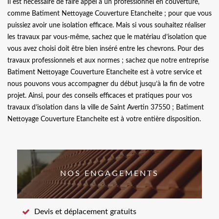
Il est nécessaire de faire appel à un professionnel en couverture,
comme Batiment Nettoyage Couverture Etancheite ; pour que vous
puissiez avoir une isolation efficace. Mais si vous souhaitez réaliser
les travaux par vous-même, sachez que le matériau d’isolation que
vous avez choisi doit être bien inséré entre les chevrons. Pour des
travaux professionnels et aux normes ; sachez que notre entreprise
Batiment Nettoyage Couverture Etancheite est à votre service et
nous pouvons vous accompagner du début jusqu’à la fin de votre
projet. Ainsi, pour des conseils efficaces et pratiques pour vos
travaux d’isolation dans la ville de Saint Avertin 37550 ; Batiment
Nettoyage Couverture Etancheite est à votre entière disposition.
NOS ENGAGEMENTS
Devis et déplacement gratuits