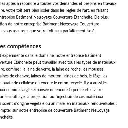
s aptes à répondre à toutes vos demandes et besoins en travaux
ure. Votre toit sera bien isoler dans les règles de l’art, en faisant
entreprise Batiment Nettoyage Couverture Etancheite. De plus,
ention de notre entreprise Batiment Nettoyage Couverture
s vous assurons que votre toit sera parfaitement isolé.
ses compétences
et expérimenté dans le domaine, notre entreprise Batiment
rture Etancheite peut travailler avec tous les types de matériaux
ure, comme : la laine de verre, la laine de roche, les mousses
 laines de chanvre, laines de mouton, laines de bois, le liège, les
la ouate de cellulose ou encore le coton recyclé. Il y a aussi les
ux comme l'argile expansée ou encore la perlite et le verre
our le soufflage, la projection ou l’injection de ces matériaux
ils soient d'origine végétale ou animale, en matériaux renouvelables ;
mpter sur notre entreprise de couverture Batiment Nettoyage
ncheite.