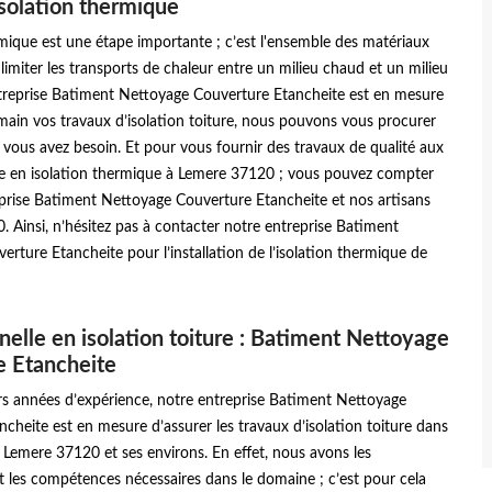
isolation thermique
rmique est une étape importante ; c’est l'ensemble des matériaux
limiter les transports de chaleur entre un milieu chaud et un milieu
ntreprise Batiment Nettoyage Couverture Etancheite est en mesure
main vos travaux d’isolation toiture, nous pouvons vous procurer
 vous avez besoin. Et pour vous fournir des travaux de qualité aux
le en isolation thermique à Lemere 37120 ; vous pouvez compter
eprise Batiment Nettoyage Couverture Etancheite et nos artisans
 Ainsi, n’hésitez pas à contacter notre entreprise Batiment
rture Etancheite pour l’installation de l’isolation thermique de
nelle en isolation toiture : Batiment Nettoyage
e Etancheite
rs années d’expérience, notre entreprise Batiment Nettoyage
cheite est en mesure d’assurer les travaux d’isolation toiture dans
de Lemere 37120 et ses environs. En effet, nous avons les
et les compétences nécessaires dans le domaine ; c’est pour cela