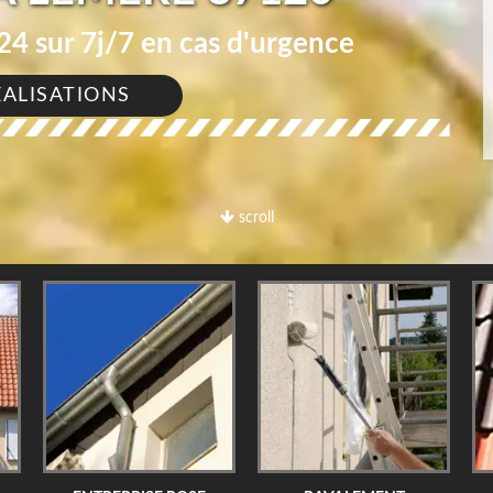
4 sur 7j/7 en cas d'urgence
ÉALISATIONS
scroll