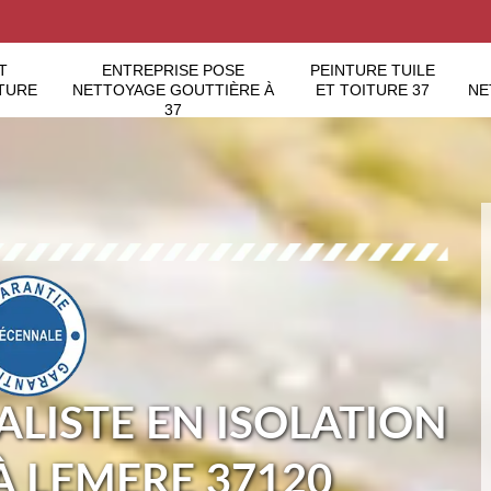
T
ENTREPRISE POSE
PEINTURE TUILE
TURE
NETTOYAGE GOUTTIÈRE À
ET TOITURE 37
NE
37
ALISTE EN ISOLATION
À LEMERE 37120