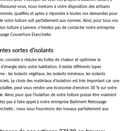
Rassurez-vous, nous mettons à votre disposition des artisans
ronnés, qualifiés et aptes à répondre à toutes vos demandes pour
 de votre toiture soit parfaitement aux normes. Ainsi, pour tous vos
tion toiture à Lemere, n’hésitez pas de contacter notre entreprise
yage Couverture Etancheite.
ntes sortes d’isolants
re, consiste à réduire les fuites de chaleur et optimiser la
énergie dans votre habitation. Il existe différents types
e : les isolants végétaux, les isolants minéraux, les isolants
ficiels. Le choix des matériaux d’isolation est très important car une
installée, peut vous rendre une économie d’environ 30 % sur votre
e. Ainsi, pour que l’isolation de votre toiture puisse être vraiment
sitez pas à faire appel à notre entreprise Batiment Nettoyage
ncheite ; nous vous fournirons des travaux parfaitement aux