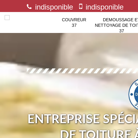
indisponible
indisponible
COUVREUR
DEMOUSSAGE E
37
NETTOYAGE DE TOI
37
ENTREPRISE SPÉCI
DE TOITURE 