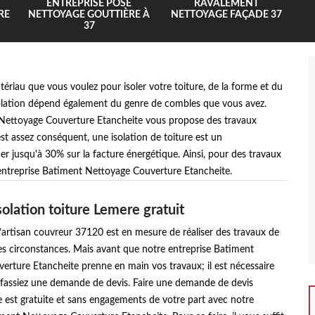
ENTREPRISE POSE
RAVALEMENT
RE
NETTOYAGE GOUTTIÈRE À
NETTOYAGE FAÇADE 37
37
ériau que vous voulez pour isoler votre toiture, de la forme et du
solation dépend également du genre de combles que vous avez.
 Nettoyage Couverture Etancheite vous propose des travaux
st assez conséquent, une isolation de toiture est un
er jusqu'à 30% sur la facture énergétique. Ainsi, pour des travaux
e entreprise Batiment Nettoyage Couverture Etancheite.
solation toiture Lemere gratuit
’artisan couvreur 37120 est en mesure de réaliser des travaux de
es circonstances. Mais avant que notre entreprise Batiment
rture Etancheite prenne en main vos travaux; il est nécessaire
fassiez une demande de devis. Faire une demande de devis
re est gratuite et sans engagements de votre part avec notre