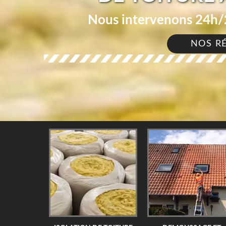
Nous intervenons 24h/2
NOS R