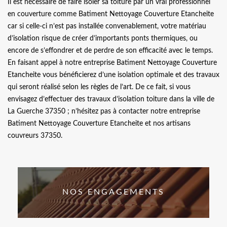
Il est nécessaire de faire isoler sa toiture par un vrai professionnel
en couverture comme Batiment Nettoyage Couverture Etancheite
car si celle-ci n’est pas installée convenablement, votre matériau
d’isolation risque de créer d’importants ponts thermiques, ou
encore de s’effondrer et de perdre de son efficacité avec le temps.
En faisant appel à notre entreprise Batiment Nettoyage Couverture
Etancheite vous bénéficierez d’une isolation optimale et des travaux
qui seront réalisé selon les règles de l’art. De ce fait, si vous
envisagez d’effectuer des travaux d’isolation toiture dans la ville de
La Guerche 37350 ; n’hésitez pas à contacter notre entreprise
Batiment Nettoyage Couverture Etancheite et nos artisans
couvreurs 37350.
NOS ENGAGEMENTS