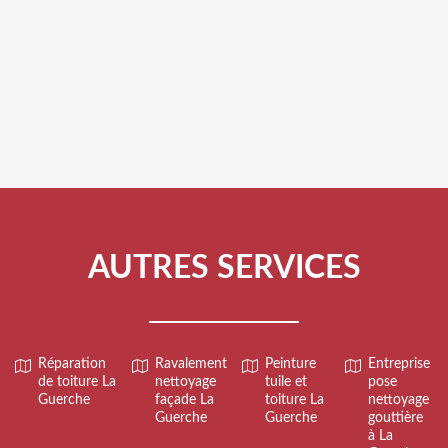
AUTRES SERVICES
Réparation
Ravalement
Peinture
Entreprise
de toiture La
nettoyage
tuile et
pose
Guerche
façade La
toiture La
nettoyage
Guerche
Guerche
gouttière
à La