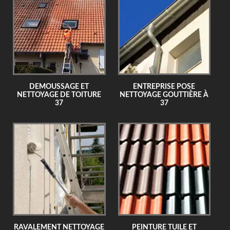
DEMOUSSAGE ET
ENTREPRISE POSE
NETTOYAGE DE TOITURE
NETTOYAGE GOUTTIÈRE À
37
37
RAVALEMENT NETTOYAGE
PEINTURE TUILE ET