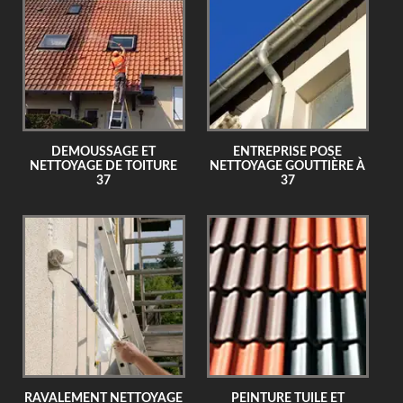
DEMOUSSAGE ET
ENTREPRISE POSE
NETTOYAGE DE TOITURE
NETTOYAGE GOUTTIÈRE À
37
37
RAVALEMENT NETTOYAGE
PEINTURE TUILE ET