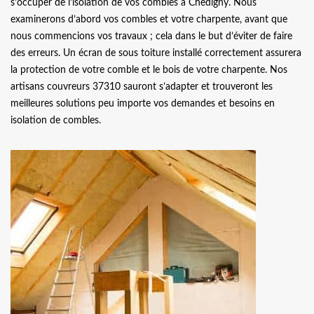
s’occuper de l’isolation de vos combles à Chedigny. Nous
examinerons d’abord vos combles et votre charpente, avant que
nous commencions vos travaux ; cela dans le but d’éviter de faire
des erreurs. Un écran de sous toiture installé correctement assurera
la protection de votre comble et le bois de votre charpente. Nos
artisans couvreurs 37310 sauront s’adapter et trouveront les
meilleures solutions peu importe vos demandes et besoins en
isolation de combles.