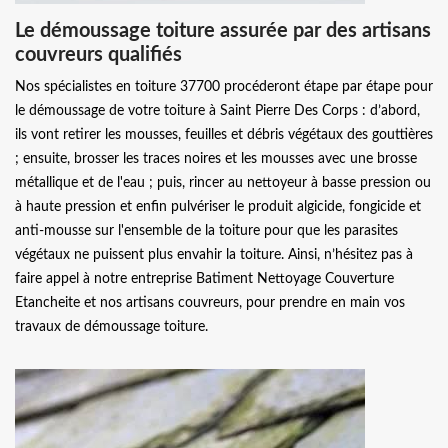
Le démoussage toiture assurée par des artisans
couvreurs qualifiés
Nos spécialistes en toiture 37700 procéderont étape par étape pour
le démoussage de votre toiture à Saint Pierre Des Corps : d’abord,
ils vont retirer les mousses, feuilles et débris végétaux des gouttières
; ensuite, brosser les traces noires et les mousses avec une brosse
métallique et de l'eau ; puis, rincer au nettoyeur à basse pression ou
à haute pression et enfin pulvériser le produit algicide, fongicide et
anti-mousse sur l'ensemble de la toiture pour que les parasites
végétaux ne puissent plus envahir la toiture. Ainsi, n’hésitez pas à
faire appel à notre entreprise Batiment Nettoyage Couverture
Etancheite et nos artisans couvreurs, pour prendre en main vos
travaux de démoussage toiture.