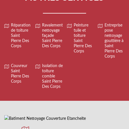
Réparation
Ravalement
Peinture
Entreprise
de toiture
nettoyage
tuile et
pose
Saint
façade
toiture
nettoyage
Pierre Des
Saint Pierre
Saint
gouttière à
Corps
Des Corps
Pierre Des
Saint
Corps
Pierre Des
Corps
Couvreur
Isolation de
Saint
toiture
Pierre Des
comble
Corps
Saint Pierre
Des Corps