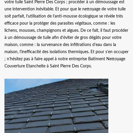
votre tuile Saint Pierre Des Corps ; procéder à un démoussage est
une intervention inévitable. Et pour que le nettoyage de votre tuile
soit parfait, l’utilisation de l’anti-mousse écologique se révèle très
efficace pour la protéger des parasites végétaux, comme : les
lichens, mousses, champignons et algues. De ce fait, il faut procéder
à un démoussage de tuile afin d’éviter de gros dégâts pour votre
maison, comme : la survenance des infiltrations d’eau dans la
maison, l’inefficacité des isolations thermiques. Et pour s’en occuper
; n’hésitez pas à faire appel à notre entreprise Batiment Nettoyage
Couverture Etancheite à Saint Pierre Des Corps.