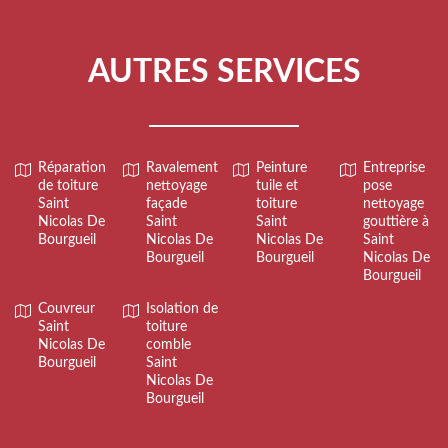
AUTRES SERVICES
Réparation
Ravalement
Peinture
Entreprise
de toiture
nettoyage
tuile et
pose
Saint
façade
toiture
nettoyage
Nicolas De
Saint
Saint
gouttière à
Bourgueil
Nicolas De
Nicolas De
Saint
Bourgueil
Bourgueil
Nicolas De
Bourgueil
Couvreur
Isolation de
Saint
toiture
Nicolas De
comble
Bourgueil
Saint
Nicolas De
Bourgueil