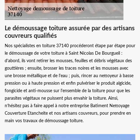
Le démoussage toiture assurée par des artisans
couvreurs qualifiés
Nos spécialistes en toiture 37140 procéderont étape par étape pour
le démoussage de votre toiture à Saint Nicolas De Bourgueil :
d’abord, ils vont retirer les mousses, feuilles et débris végétaux des
gouttières ; ensuite, brosser les traces noires et les mousses avec
une brosse métallique et de l'eau ; puis, rincer au nettoyeur à basse
pression ou à haute pression et enfin pulvériser le produit algicide,
fongicide et anti-mousse sur l'ensemble de la toiture pour que les
parasites végétaux ne puissent plus envahir la toiture. Ainsi,
n’hésitez pas à faire appel à notre entreprise Batiment Nettoyage
Couverture Etancheite et nos artisans couvreurs, pour prendre en
main vos travaux de démoussage toiture.