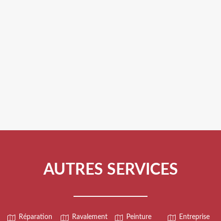
AUTRES SERVICES
Réparation
Ravalement
Peinture
Entreprise