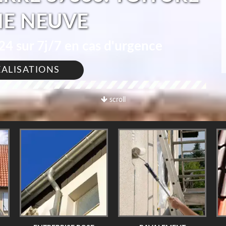
E NEUVE
4 sur 7j/7 en cas d'urgence
ÉALISATIONS
scroll