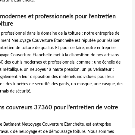
erture Etancheite.
 modernes et professionnels pour l’entretien
oiture
professionnel dans le domaine de la toiture ; notre entreprise de
iment Nettoyage Couverture Etancheite est réputée pour réaliser
tretien de toiture de qualité. Et pour ce faire, notre entreprise
yage Couverture Etancheite met à la disposition de nos artisans
0 des outils modernes et professionnels, comme : une échelle de
es métallique, un nettoyeur à haute pression, un pulvérisateur ;
alement à leur disposition des matériels individuels pour leur
 : des lunettes de sécurité, des gants, un masque, une casque, des
rnais de sécurité.
ns couvreurs 37360 pour l’entretien de votre
se Batiment Nettoyage Couverture Etancheite, est entreprise
 travaux de nettoyage et de démoussage toiture. Nous sommes