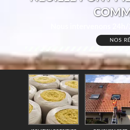
COMM
Nous intervenons 24h/2
NOS R