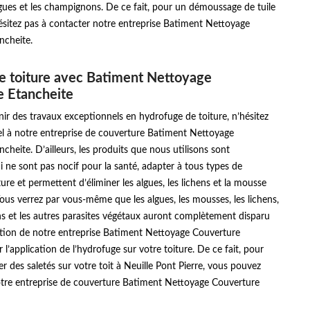
gues et les champignons. De ce fait, pour un démoussage de tuile
hésitez pas à contacter notre entreprise Batiment Nettoyage
ncheite.
e toiture avec Batiment Nettoyage
e Etancheite
ir des travaux exceptionnels en hydrofuge de toiture, n’hésitez
el à notre entreprise de couverture Batiment Nettoyage
cheite. D’ailleurs, les produits que nous utilisons sont
i ne sont pas nocif pour la santé, adapter à tous types de
ure et permettent d’éliminer les algues, les lichens et la mousse
ous verrez par vous-même que les algues, les mousses, les lichens,
s et les autres parasites végétaux auront complètement disparu
ention de notre entreprise Batiment Nettoyage Couverture
 l’application de l’hydrofuge sur votre toiture. De ce fait, pour
r des saletés sur votre toit à Neuille Pont Pierre, vous pouvez
tre entreprise de couverture Batiment Nettoyage Couverture