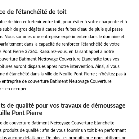
e de l’étanchéité de toit
able de bien entretenir votre toit, pour éviter à votre charpente et à
 subir de gros dégâts à cause des fuites d’eau de pluie qui passe
ure. Nous sommes une entreprise expérimentée dans le domaine et
rfaitement dans la capacité de renforcer l’étanchéité de votre
le Pont Pierre 37360. Rassurez-vous, en faisant appel à notre
couverture Batiment Nettoyage Couverture Etancheite tous vos
itures auront disparues après notre intervention. Ainsi, si vous
e d’étanchéité dans la ville de Neuille Pont Pierre ; n’hésitez pas à
e entreprise de couverture Batiment Nettoyage Couverture
 s’en occuper.
ts de qualité pour vos travaux de démoussage
ille Pont Pierre
se de couverture Batiment Nettoyage Couverture Etancheite
es produits de qualité ; afin de vous fournir un toit bien performant
lus aucune défaillance. De plus, les produits que nous utilisons ne