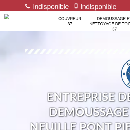
indisponible
indisponible
COUVREUR
DEMOUSSAGE E
37
NETTOYAGE DE TOI
37
ENTREPRISE D
DEMOUSSAGE 
NEUILLE PONT PI