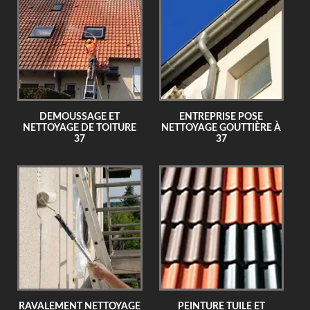
DEMOUSSAGE ET
ENTREPRISE POSE
NETTOYAGE DE TOITURE
NETTOYAGE GOUTTIÈRE À
37
37
RAVALEMENT NETTOYAGE
PEINTURE TUILE ET