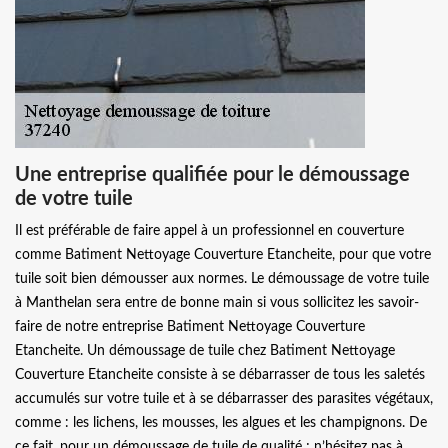
Une entreprise qualifiée pour le démoussage
de votre tuile
Il est préférable de faire appel à un professionnel en couverture
comme Batiment Nettoyage Couverture Etancheite, pour que votre
tuile soit bien démousser aux normes. Le démoussage de votre tuile
à Manthelan sera entre de bonne main si vous sollicitez les savoir-
faire de notre entreprise Batiment Nettoyage Couverture
Etancheite. Un démoussage de tuile chez Batiment Nettoyage
Couverture Etancheite consiste à se débarrasser de tous les saletés
accumulés sur votre tuile et à se débarrasser des parasites végétaux,
comme : les lichens, les mousses, les algues et les champignons. De
ce fait, pour un démoussage de tuile de qualité ; n’hésitez pas à