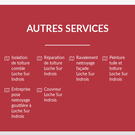
AUTRES SERVICES
Isolation
Réparation
Ravalement
Peinture
de toiture
de toiture
nettoyage
tuile et
comble
Loche Sur
façade
toiture
Loche Sur
Indrois
Loche Sur
Loche Sur
Indrois
Indrois
Indrois
Entreprise
Couvreur
pose
Loche Sur
nettoyage
Indrois
gouttière à
Loche Sur
Indrois