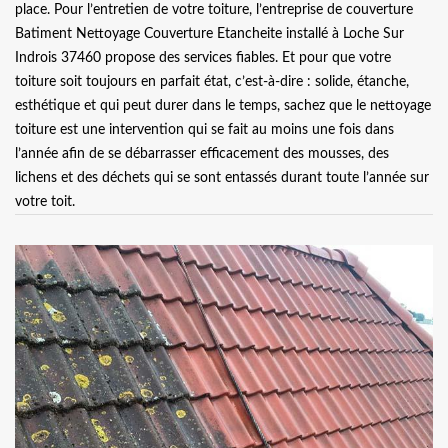
place. Pour l’entretien de votre toiture, l’entreprise de couverture
Batiment Nettoyage Couverture Etancheite installé à Loche Sur
Indrois 37460 propose des services fiables. Et pour que votre
toiture soit toujours en parfait état, c’est-à-dire : solide, étanche,
esthétique et qui peut durer dans le temps, sachez que le nettoyage
toiture est une intervention qui se fait au moins une fois dans
l’année afin de se débarrasser efficacement des mousses, des
lichens et des déchets qui se sont entassés durant toute l’année sur
votre toit.