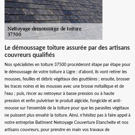
Le démoussage toiture assurée par des artisans
couvreurs qualifiés
Nos spécialistes en toiture 37500 procéderont étape par étape pour
le démoussage de votre toiture à Ligre : d’abord, ils vont retirer les
mousses, feuilles et débris végétaux des gouttières ; ensuite, brosser
les traces noires et les mousses avec une brosse métallique et de
l'eau ; puis, rincer au nettoyeur à basse pression ou à haute
pression et enfin pulvériser le produit algicide, fongicide et anti-
mousse sur l'ensemble de la toiture pour que les parasites végétaux
ne puissent plus envahir la toiture. Ainsi, n’hésitez pas à faire appel à
notre entreprise Batiment Nettoyage Couverture Etancheite et nos
artisans couvreurs, pour prendre en main vos travaux de