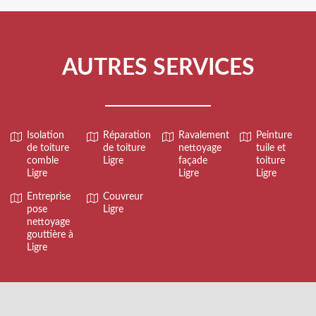
AUTRES SERVICES
Isolation
Réparation
Ravalement
Peinture
de toiture
de toiture
nettoyage
tuile et
comble
Ligre
façade
toiture
Ligre
Ligre
Ligre
Entreprise
Couvreur
pose
Ligre
nettoyage
gouttière à
Ligre