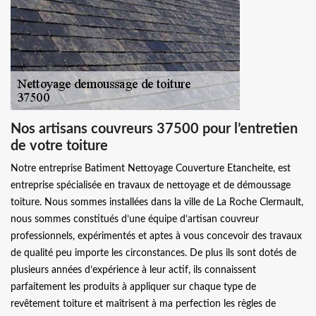
Nos artisans couvreurs 37500 pour l’entretien
de votre toiture
Notre entreprise Batiment Nettoyage Couverture Etancheite, est
entreprise spécialisée en travaux de nettoyage et de démoussage
toiture. Nous sommes installées dans la ville de La Roche Clermault,
nous sommes constitués d’une équipe d’artisan couvreur
professionnels, expérimentés et aptes à vous concevoir des travaux
de qualité peu importe les circonstances. De plus ils sont dotés de
plusieurs années d’expérience à leur actif, ils connaissent
parfaitement les produits à appliquer sur chaque type de
revêtement toiture et maîtrisent à ma perfection les règles de