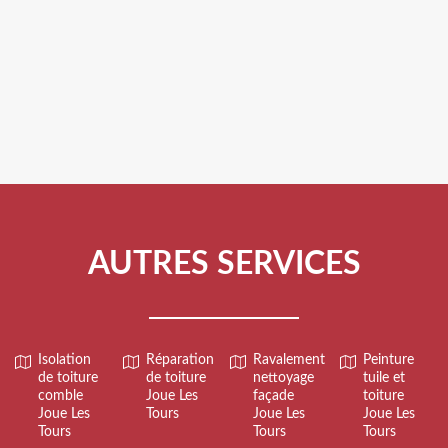
AUTRES SERVICES
Isolation
Réparation
Ravalement
Peinture
de toiture
de toiture
nettoyage
tuile et
comble
Joue Les
façade
toiture
Joue Les
Tours
Joue Les
Joue Les
Tours
Tours
Tours