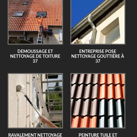
DEMOUSSAGE ET
ENTREPRISE POSE
NETTOYAGE DE TOITURE
NETTOYAGE GOUTTIÈRE À
37
37
RAVALEMENT NETTOYAGE
PEINTURE TUILE ET