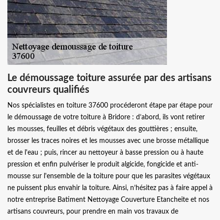
Le démoussage toiture assurée par des artisans
couvreurs qualifiés
Nos spécialistes en toiture 37600 procéderont étape par étape pour
le démoussage de votre toiture à Bridore : d’abord, ils vont retirer
les mousses, feuilles et débris végétaux des gouttières ; ensuite,
brosser les traces noires et les mousses avec une brosse métallique
et de l'eau ; puis, rincer au nettoyeur à basse pression ou à haute
pression et enfin pulvériser le produit algicide, fongicide et anti-
mousse sur l'ensemble de la toiture pour que les parasites végétaux
ne puissent plus envahir la toiture. Ainsi, n’hésitez pas à faire appel à
notre entreprise Batiment Nettoyage Couverture Etancheite et nos
artisans couvreurs, pour prendre en main vos travaux de