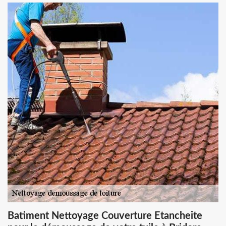
Batiment Nettoyage Couverture Etancheite