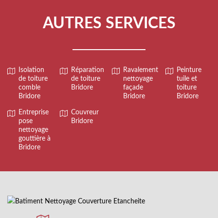
AUTRES SERVICES
Isolation
Réparation
Ravalement
Peinture
de toiture
de toiture
nettoyage
tuile et
comble
Bridore
façade
toiture
Bridore
Bridore
Bridore
Entreprise
Couvreur
pose
Bridore
nettoyage
gouttière à
Bridore