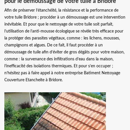
pour le démoussage de votre tuile à Bridore
Afin de préserver l’étanchéité, la résistance et la performance de
votre tuile Bridore ; procéder à un démoussage est une intervention
inévitable. Et pour que le nettoyage de votre tuile soit parfait,
l’utilisation de l’anti-mousse écologique se révèle très efficace pour
la protéger des parasites végétaux, comme : les lichens, mousses,
champignons et algues. De ce fait, il faut procéder à un
démoussage de tuile afin d’éviter de gros dégâts pour votre maison,
comme : la survenance des infiltrations d’eau dans la maison,
l’inefficacité des isolations thermiques. Et pour s’en occuper ;
n’hésitez pas à faire appel à notre entreprise Batiment Nettoyage
Couverture Etancheite à Bridore.