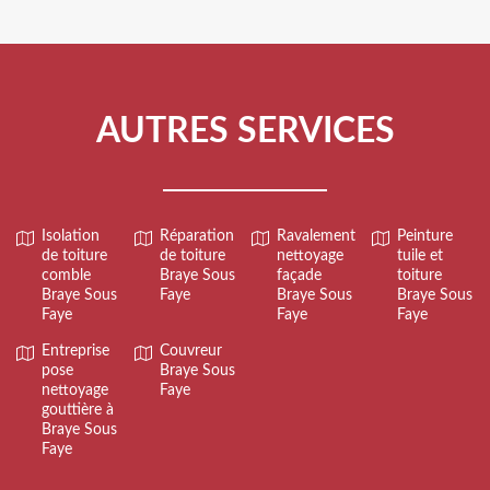
AUTRES SERVICES
Isolation
Réparation
Ravalement
Peinture
de toiture
de toiture
nettoyage
tuile et
comble
Braye Sous
façade
toiture
Braye Sous
Faye
Braye Sous
Braye Sous
Faye
Faye
Faye
Entreprise
Couvreur
pose
Braye Sous
nettoyage
Faye
gouttière à
Braye Sous
Faye