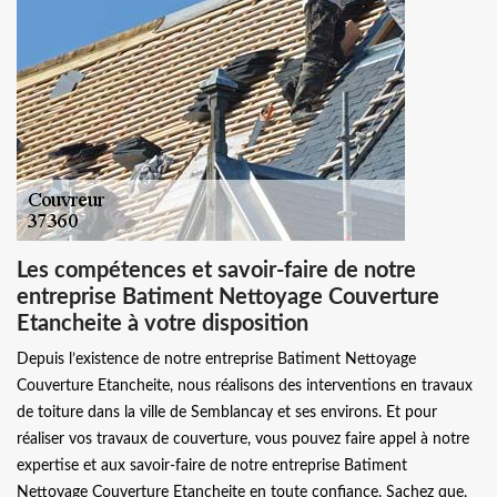
Les compétences et savoir-faire de notre
entreprise Batiment Nettoyage Couverture
Etancheite à votre disposition
Depuis l’existence de notre entreprise Batiment Nettoyage
Couverture Etancheite, nous réalisons des interventions en travaux
de toiture dans la ville de Semblancay et ses environs. Et pour
réaliser vos travaux de couverture, vous pouvez faire appel à notre
expertise et aux savoir-faire de notre entreprise Batiment
Nettoyage Couverture Etancheite en toute confiance. Sachez que,