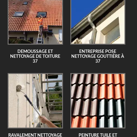
DEMOUSSAGE ET
ENTREPRISE POSE
NETTOYAGE DE TOITURE
NETTOYAGE GOUTTIÈRE À
37
37
RAVALEMENT NETTOYAGE
PEINTURE TUILE ET