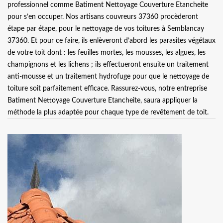
professionnel comme Batiment Nettoyage Couverture Etancheite
pour s’en occuper. Nos artisans couvreurs 37360 procèderont
étape par étape, pour le nettoyage de vos toitures à Semblancay
37360. Et pour ce faire, ils enlèveront d’abord les parasites végétaux
de votre toit dont : les feuilles mortes, les mousses, les algues, les
champignons et les lichens ; ils effectueront ensuite un traitement
anti-mousse et un traitement hydrofuge pour que le nettoyage de
toiture soit parfaitement efficace. Rassurez-vous, notre entreprise
Batiment Nettoyage Couverture Etancheite, saura appliquer la
méthode la plus adaptée pour chaque type de revêtement de toit.