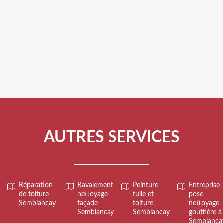
AUTRES SERVICES
Réparation
Ravalement
Peinture
Entreprise
de toiture
nettoyage
tuile et
pose
Semblancay
façade
toiture
nettoyage
Semblancay
Semblancay
gouttière à
Semblanca