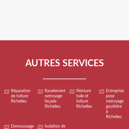
AUTRES SERVICES
Réparation
Ravalement
Peinture
Entreprise
de toiture
nettoyage
tuile et
pose
Richelieu
façade
toiture
nettoyage
Richelieu
Richelieu
gouttière
à
Richelieu
Demoussage
Isolation de