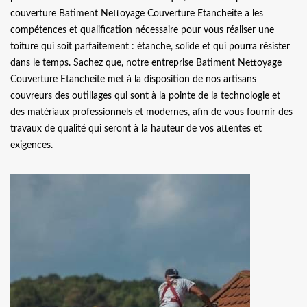
couverture Batiment Nettoyage Couverture Etancheite a les
compétences et qualification nécessaire pour vous réaliser une
toiture qui soit parfaitement : étanche, solide et qui pourra résister
dans le temps. Sachez que, notre entreprise Batiment Nettoyage
Couverture Etancheite met à la disposition de nos artisans
couvreurs des outillages qui sont à la pointe de la technologie et
des matériaux professionnels et modernes, afin de vous fournir des
travaux de qualité qui seront à la hauteur de vos attentes et
exigences.