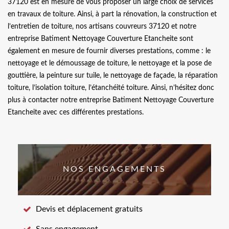
37120 est en mesure de vous proposer un large choix de services
en travaux de toiture. Ainsi, à part la rénovation, la construction et
l’entretien de toiture, nos artisans couvreurs 37120 et notre
entreprise Batiment Nettoyage Couverture Etancheite sont
également en mesure de fournir diverses prestations, comme : le
nettoyage et le démoussage de toiture, le nettoyage et la pose de
gouttière, la peinture sur tuile, le nettoyage de façade, la réparation
toiture, l’isolation toiture, l’étanchéité toiture. Ainsi, n’hésitez donc
plus à contacter notre entreprise Batiment Nettoyage Couverture
Etancheite avec ces différentes prestations.
NOS ENGAGEMENTS
Devis et déplacement gratuits
Sans engagement