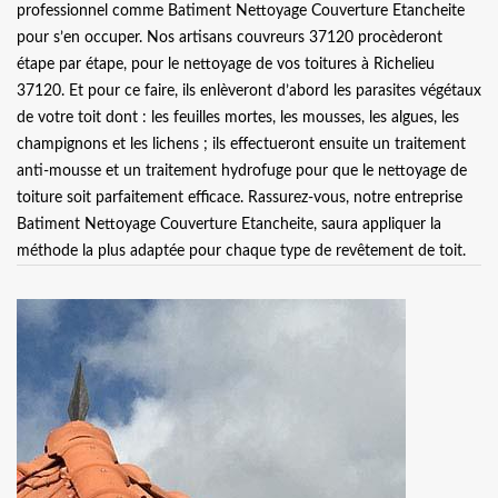
professionnel comme Batiment Nettoyage Couverture Etancheite
pour s’en occuper. Nos artisans couvreurs 37120 procèderont
étape par étape, pour le nettoyage de vos toitures à Richelieu
37120. Et pour ce faire, ils enlèveront d’abord les parasites végétaux
de votre toit dont : les feuilles mortes, les mousses, les algues, les
champignons et les lichens ; ils effectueront ensuite un traitement
anti-mousse et un traitement hydrofuge pour que le nettoyage de
toiture soit parfaitement efficace. Rassurez-vous, notre entreprise
Batiment Nettoyage Couverture Etancheite, saura appliquer la
méthode la plus adaptée pour chaque type de revêtement de toit.