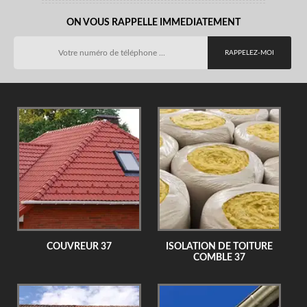
ON VOUS RAPPELLE IMMEDIATEMENT
COUVREUR 37
ISOLATION DE TOITURE
COMBLE 37