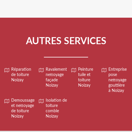
AUTRES SERVICES
Réparation
Ravalement
Peinture
Entreprise
de toiture
nettoyage
tuile et
pose
Noizay
façade
toiture
nettoyage
Noizay
Noizay
gouttière
à Noizay
Demoussage
Isolation de
et nettoyage
toiture
de toiture
comble
Noizay
Noizay