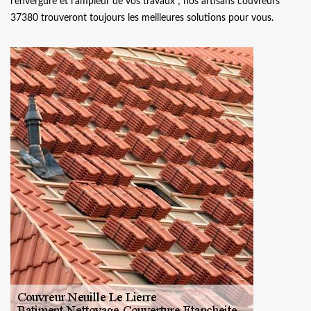
l’envergure et l’ampleur de vos travaux ; nos artisans couvreurs
37380 trouveront toujours les meilleures solutions pour vous.