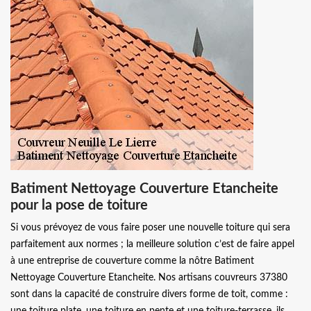
Batiment Nettoyage Couverture Etancheite
pour la pose de toiture
Si vous prévoyez de vous faire poser une nouvelle toiture qui sera
parfaitement aux normes ; la meilleure solution c’est de faire appel
à une entreprise de couverture comme la nôtre Batiment
Nettoyage Couverture Etancheite. Nos artisans couvreurs 37380
sont dans la capacité de construire divers forme de toit, comme :
une toiture plate, une toiture en pente et une toiture-terrasse, ils