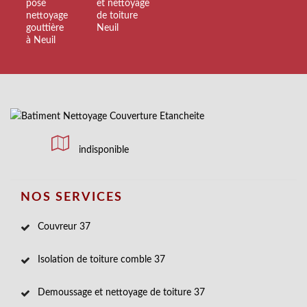
pose
et nettoyage
nettoyage
de toiture
gouttière
Neuil
à Neuil
indisponible
NOS SERVICES
Couvreur 37
Isolation de toiture comble 37
Demoussage et nettoyage de toiture 37