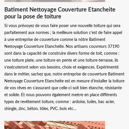
Batiment Nettoyage Couverture Etancheite
pour la pose de toiture
Si vous prévoyez de vous faire poser une nouvelle toiture qui sera
parfaitement aux normes ; la meilleure solution c’est de faire appel
à une entreprise de couverture comme la nôtre Batiment
Nettoyage Couverture Etancheite. Nos artisans couvreurs 37190
sont dans la capacité de construire divers forme de toit, comme :
une toiture plate, une toiture en pente et une toiture-terrasse, ils
s’exécuteront selon vos besoins, choix et exigences. Expérimenté
dans le métier, sachez que, notre entreprise de couverture Batiment
Nettoyage Couverture Etancheite est en mesure d’installer la toiture
de vos rêves en s’assurant que celle-ci soit bien étanche, résistante
et solide. Et nous pouvons également mettre en place différents
types de revêtement toiture, comme : ardoise, tuiles, bac acier,
shingle, zinc, béton, tôles, PVC, bois etc…