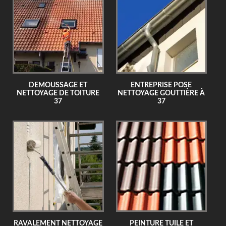
DEMOUSSAGE ET
ENTREPRISE POSE
NETTOYAGE DE TOITURE
NETTOYAGE GOUTTIÈRE À
37
37
RAVALEMENT NETTOYAGE
PEINTURE TUILE ET