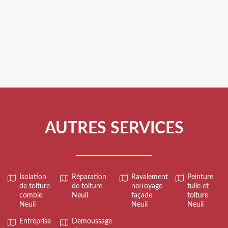
AUTRES SERVICES
Isolation
Réparation
Ravalement
Peinture
de toiture
de toiture
nettoyage
tuile et
comble
Neuil
façade
toiture
Neuil
Neuil
Neuil
Entreprise
Demoussage