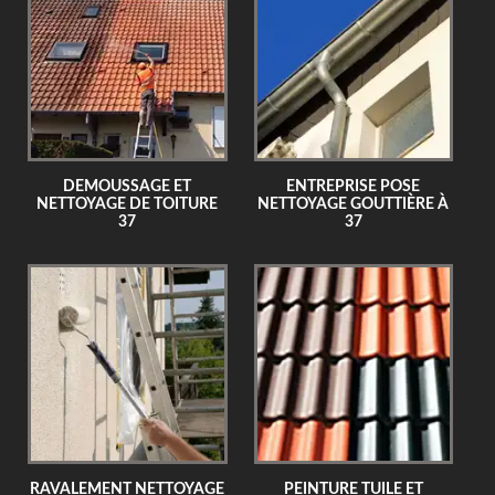
DEMOUSSAGE ET
ENTREPRISE POSE
NETTOYAGE DE TOITURE
NETTOYAGE GOUTTIÈRE À
37
37
RAVALEMENT NETTOYAGE
PEINTURE TUILE ET