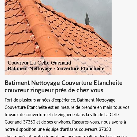
Batiment Nettoyage Couverture Etancheite
couvreur zingueur près de chez vous
Fort de plusieurs années d’expérience, Batiment Nettoyage
Couverture Etancheite est en mesure de prendre en main tous vos
travaux de couverture et de zinguerie dans la ville de La Celle
Guenand 37350 et de ses environs. Rassures-vous, nous avons à
notre disposition une équipe d’artisans couvreurs 37350
chevronnés et professionnels qui peuvent réaliser des travaux sur