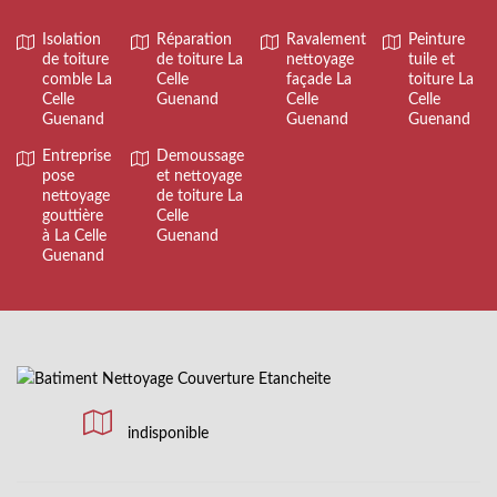
Isolation
Réparation
Ravalement
Peinture
de toiture
de toiture La
nettoyage
tuile et
comble La
Celle
façade La
toiture La
Celle
Guenand
Celle
Celle
Guenand
Guenand
Guenand
Entreprise
Demoussage
pose
et nettoyage
nettoyage
de toiture La
gouttière
Celle
à La Celle
Guenand
Guenand
indisponible