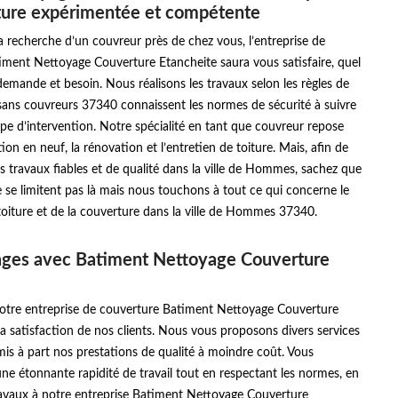
ture expérimentée et compétente
la recherche d’un couvreur près de chez vous, l’entreprise de
iment Nettoyage Couverture Etancheite saura vous satisfaire, quel
demande et besoin. Nous réalisons les travaux selon les règles de
tisans couvreurs 37340 connaissent les normes de sécurité à suivre
e d’intervention. Notre spécialité en tant que couvreur repose
ion en neuf, la rénovation et l’entretien de toiture. Mais, afin de
s travaux fiables et de qualité dans la ville de Hommes, sachez que
e se limitent pas là mais nous touchons à tout ce qui concerne le
oiture et de la couverture dans la ville de Hommes 37340.
ages avec Batiment Nettoyage Couverture
e
 notre entreprise de couverture Batiment Nettoyage Couverture
la satisfaction de nos clients. Nous vous proposons divers services
is à part nos prestations de qualité à moindre coût. Vous
une étonnante rapidité de travail tout en respectant les normes, en
ravaux à notre entreprise Batiment Nettoyage Couverture