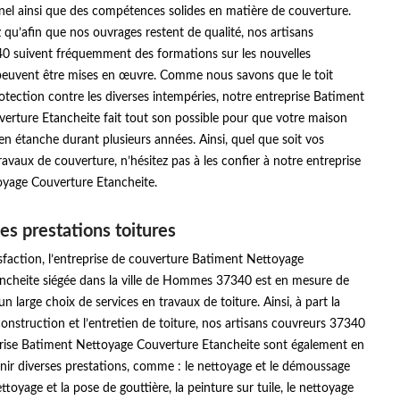
nel ainsi que des compétences solides en matière de couverture.
 qu’afin que nos ouvrages restent de qualité, nos artisans
0 suivent fréquemment des formations sur les nouvelles
euvent être mises en œuvre. Comme nous savons que le toit
otection contre les diverses intempéries, notre entreprise Batiment
erture Etancheite fait tout son possible pour que votre maison
ien étanche durant plusieurs années. Ainsi, quel que soit vos
vaux de couverture, n’hésitez pas à les confier à notre entreprise
yage Couverture Etancheite.
es prestations toitures
sfaction, l’entreprise de couverture Batiment Nettoyage
ncheite siégée dans la ville de Hommes 37340 est en mesure de
n large choix de services en travaux de toiture. Ainsi, à part la
construction et l’entretien de toiture, nos artisans couvreurs 37340
prise Batiment Nettoyage Couverture Etancheite sont également en
nir diverses prestations, comme : le nettoyage et le démoussage
ettoyage et la pose de gouttière, la peinture sur tuile, le nettoyage