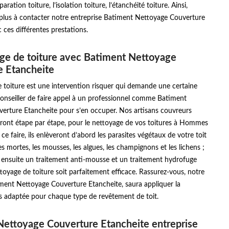
paration toiture, l’isolation toiture, l’étanchéité toiture. Ainsi,
 plus à contacter notre entreprise Batiment Nettoyage Couverture
 ces différentes prestations.
ge de toiture avec Batiment Nettoyage
e Etancheite
 toiture est une intervention risquer qui demande une certaine
t conseiller de faire appel à un professionnel comme Batiment
erture Etancheite pour s’en occuper. Nos artisans couvreurs
ont étape par étape, pour le nettoyage de vos toitures à Hommes
ce faire, ils enlèveront d’abord les parasites végétaux de votre toit
les mortes, les mousses, les algues, les champignons et les lichens ;
t ensuite un traitement anti-mousse et un traitement hydrofuge
toyage de toiture soit parfaitement efficace. Rassurez-vous, notre
iment Nettoyage Couverture Etancheite, saura appliquer la
s adaptée pour chaque type de revêtement de toit.
ettoyage Couverture Etancheite entreprise