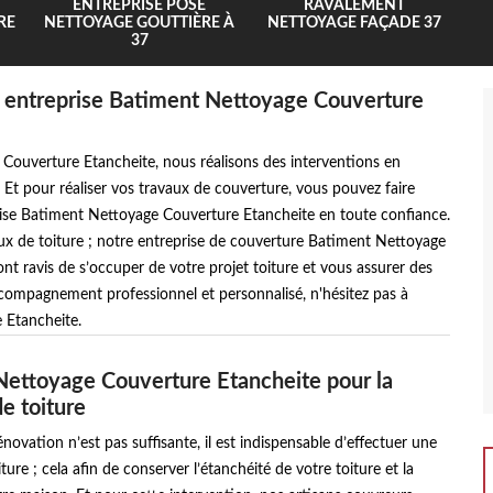
ENTREPRISE POSE
RAVALEMENT
RE
NETTOYAGE GOUTTIÈRE À
NETTOYAGE FAÇADE 37
37
e entreprise Batiment Nettoyage Couverture
 Couverture Etancheite, nous réalisons des interventions en
 Et pour réaliser vos travaux de couverture, vous pouvez faire
prise Batiment Nettoyage Couverture Etancheite en toute confiance.
ux de toiture ; notre entreprise de couverture Batiment Nettoyage
t ravis de s’occuper de votre projet toiture et vous assurer des
ccompagnement professionnel et personnalisé, n'hésitez pas à
 Etancheite.
ettoyage Couverture Etancheite pour la
de toiture
énovation n’est pas suffisante, il est indispensable d’effectuer une
ture ; cela afin de conserver l’étanchéité de votre toiture et la