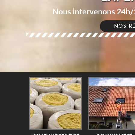
Nous intervenons 24h/2
NOS R