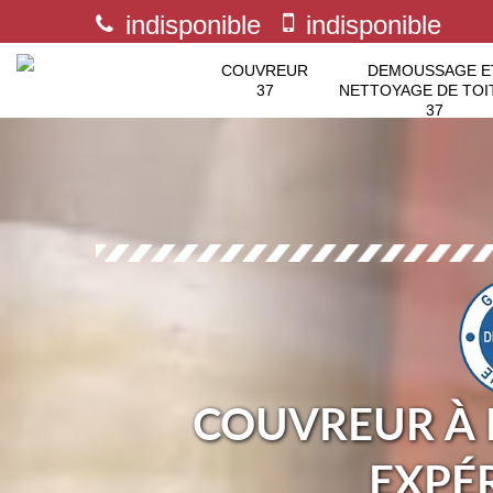
indisponible
indisponible
COUVREUR
DEMOUSSAGE E
37
NETTOYAGE DE TOI
37
COUVREUR À 
EXPÉ