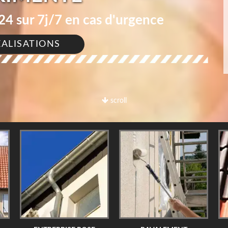
4 sur 7j/7 en cas d'urgence
ÉALISATIONS
scroll