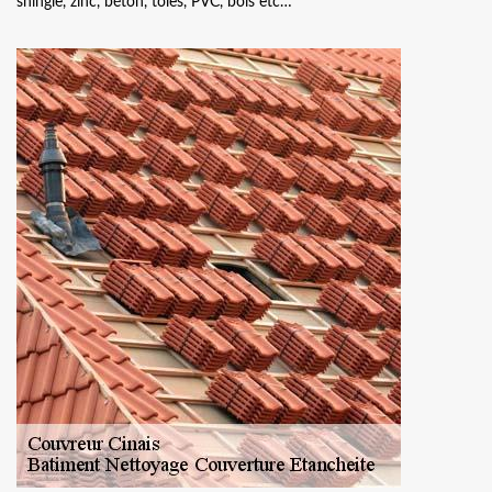
shingle, zinc, béton, tôles, PVC, bois etc…