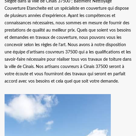
Siégée dans la ville de Cinais 37500 ; Batiment Nettoyage
Couverture Etancheite est un spécialiste en couverture qui dispose
de plusieurs années d’expérience. Ayant les compétences et
connaissances nécessaires, nous sommes en mesure de fournir des
prestations de qualité au meilleur prix. Quels que soient vos besoins
et demandes en travaux de couverture, nous pouvons vous les
concevoir selon les règles de l’art. Nous avons à notre disposition
une équipe d’artisans couvreurs 37500 qui a les qualifications et les
savoir-faire nécessaire pour réaliser tous vos travaux de toiture dans
la ville de Cinais. Nos artisans couvreurs à Cinais 37500 seront à
votre écoute et vous fourniront des travaux qui seront en parfait
accord avec vos besoins et cela quel que soit votre demande.