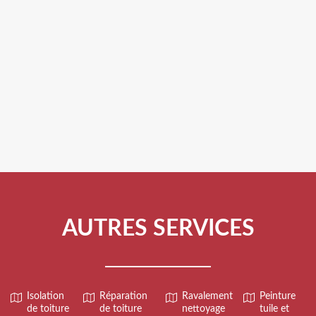
AUTRES SERVICES
Isolation
Réparation
Ravalement
Peinture
de toiture
de toiture
nettoyage
tuile et