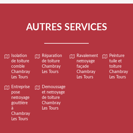
AUTRES SERVICES
Isolation
Réparation
Ravalement
Peinture
de toiture
de toiture
nettoyage
tuile et
comble
Chambray
façade
toiture
Chambray
Les Tours
Chambray
Chambray
Les Tours
Les Tours
Les Tours
Entreprise
Demoussage
pose
et nettoyage
nettoyage
de toiture
gouttière
Chambray
à
Les Tours
Chambray
Les Tours