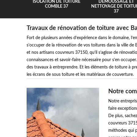
UR 37
ISOLATION DE TOITURE
DEMOUSSAGE ET
COMBLE 37
NETTOYAGE DE TOITU
37
Travaux de rénovation de toiture avec 
Fort de plusieurs années d’expérience dans le domaine, l’
s’occuper de la rénovation de vos toitures dans la ville de
et nos artisans couvreurs 37150, qu’il s’agisse de rénovati
connaissances et savoir-faire nécessaire pour s’en occuper.
des travaux à entreprendre. Et les éléments de toiture à pre
les écrans de sous toiture et les matériaux de couverture.
Notre comp
Notre entrepri
faire exception
De plus, sachez
couvreurs 3715
méthodes qui p