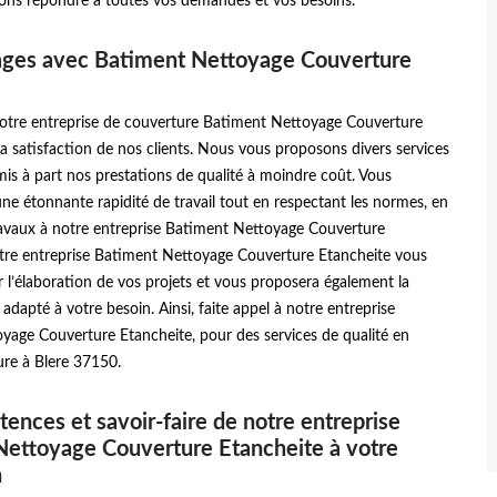
ns répondre à toutes vos demandes et vos besoins.
ages avec Batiment Nettoyage Couverture
e
 notre entreprise de couverture Batiment Nettoyage Couverture
la satisfaction de nos clients. Nous vous proposons divers services
is à part nos prestations de qualité à moindre coût. Vous
une étonnante rapidité de travail tout en respectant les normes, en
ravaux à notre entreprise Batiment Nettoyage Couverture
otre entreprise Batiment Nettoyage Couverture Etancheite vous
r l’élaboration de vos projets et vous proposera également la
 adapté à votre besoin. Ainsi, faite appel à notre entreprise
yage Couverture Etancheite, pour des services de qualité en
ure à Blere 37150.
ences et savoir-faire de notre entreprise
Nettoyage Couverture Etancheite à votre
n