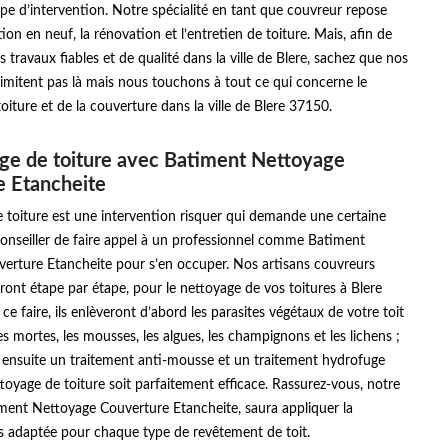
e d’intervention. Notre spécialité en tant que couvreur repose
ion en neuf, la rénovation et l’entretien de toiture. Mais, afin de
s travaux fiables et de qualité dans la ville de Blere, sachez que nos
 limitent pas là mais nous touchons à tout ce qui concerne le
oiture et de la couverture dans la ville de Blere 37150.
ge de toiture avec Batiment Nettoyage
e Etancheite
 toiture est une intervention risquer qui demande une certaine
t conseiller de faire appel à un professionnel comme Batiment
erture Etancheite pour s’en occuper. Nos artisans couvreurs
nt étape par étape, pour le nettoyage de vos toitures à Blere
ce faire, ils enlèveront d’abord les parasites végétaux de votre toit
les mortes, les mousses, les algues, les champignons et les lichens ;
t ensuite un traitement anti-mousse et un traitement hydrofuge
toyage de toiture soit parfaitement efficace. Rassurez-vous, notre
iment Nettoyage Couverture Etancheite, saura appliquer la
s adaptée pour chaque type de revêtement de toit.