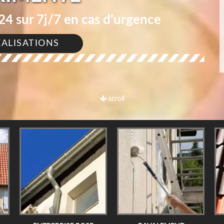
4 sur 7j/7 en cas d'urgence
ÉALISATIONS
scroll