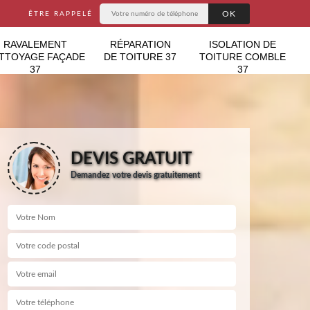
ÊTRE RAPPELÉ
RAVALEMENT
RÉPARATION
ISOLATION DE
TTOYAGE FAÇADE
DE TOITURE 37
TOITURE COMBLE
37
37
DEVIS GRATUIT
Demandez votre devis gratuitement