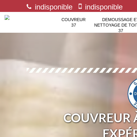
indisponible
indisponible
COUVREUR
DEMOUSSAGE E
37
NETTOYAGE DE TOI
37
COUVREUR À
EXPÉ