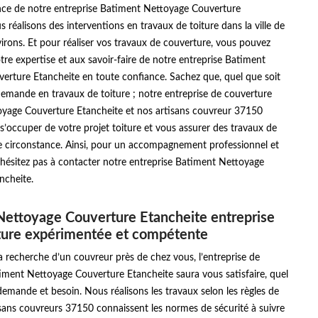
ence de notre entreprise Batiment Nettoyage Couverture
s réalisons des interventions en travaux de toiture dans la ville de
virons. Et pour réaliser vos travaux de couverture, vous pouvez
otre expertise et aux savoir-faire de notre entreprise Batiment
erture Etancheite en toute confiance. Sachez que, quel que soit
demande en travaux de toiture ; notre entreprise de couverture
yage Couverture Etancheite et nos artisans couvreur 37150
 s’occuper de votre projet toiture et vous assurer des travaux de
te circonstance. Ainsi, pour un accompagnement professionnel et
'hésitez pas à contacter notre entreprise Batiment Nettoyage
ncheite.
ettoyage Couverture Etancheite entreprise
ture expérimentée et compétente
la recherche d’un couvreur près de chez vous, l’entreprise de
iment Nettoyage Couverture Etancheite saura vous satisfaire, quel
demande et besoin. Nous réalisons les travaux selon les règles de
tisans couvreurs 37150 connaissent les normes de sécurité à suivre