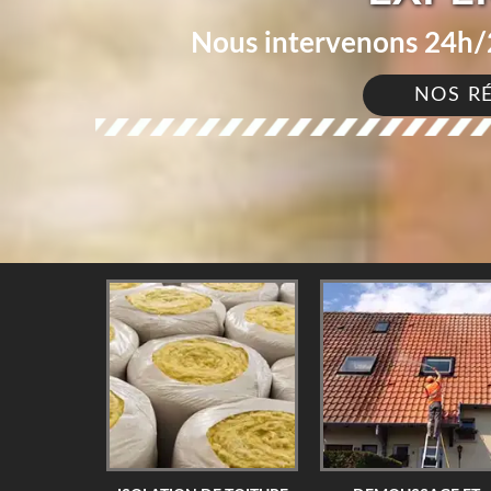
Nous intervenons 24h/2
NOS R