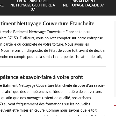
ENTREPRISE POSE
RAVALEMENT
RE
NETTOYAGE GOUTTIÈRE À
NETTOYAGE FAÇADE 37
37
Batiment Nettoyage Couverture Etancheite
entreprise Batiment Nettoyage Couverture Etancheite peut
 Blere 37150. D’ailleurs, vous pouvez compter sur notre entreprise
on partielle ou complète de votre toiture. Nous avons les
 Nous ferons un diagnostic de l’état de votre toit, avant de décider
ndre en compte pour cela sont : la charpente, l’isolation de toit,
étence et savoir-faire à votre profit
se Batiment Nettoyage Couverture Etancheite dispose d’un savoir-
nel ainsi que des compétences solides en matière de couverture.
 qu’afin que nos ouvrages restent de qualité, nos artisans
0 suivent fréquemment des formations sur les nouvelles
euvent être mises en œuvre. Comme nous savons que le toit