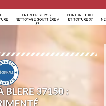
T
ENTREPRISE POSE
PEINTURE TUILE
TURE
NETTOYAGE GOUTTIÈRE À
ET TOITURE 37
NE
37
 BLERE 37150 :
RIMENTÉ